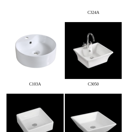
C324A
C103A
C3050