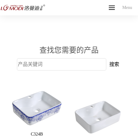
Menu
Menu
网站首页
关于我们
产品中心
新闻中心
联系我们
English
查找您需要的产品
C324B