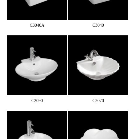
C3040A
C3040
C2090
C2070