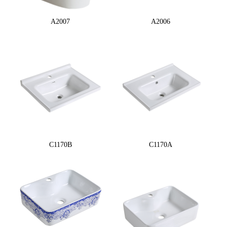
A2007
A2006
C1170B
C1170A