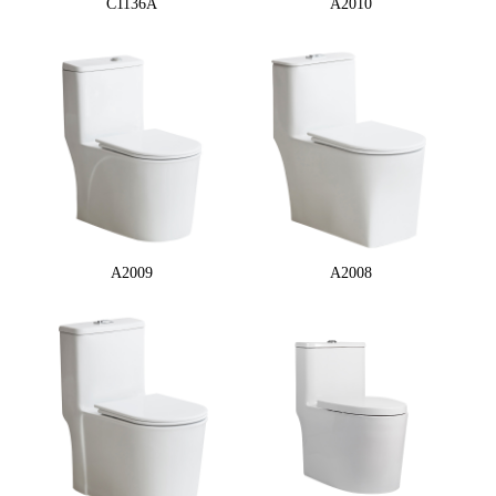
C1136A
A2010
A2009
A2008