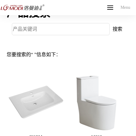
Menu
Menu
产品搜索
网站首页
关于我们
产品中心
新闻中心
联系我们
English
您要搜索的“
”信息如下：