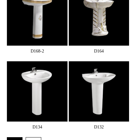
D168-2
D164
D134
D132