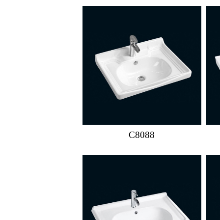
C8088