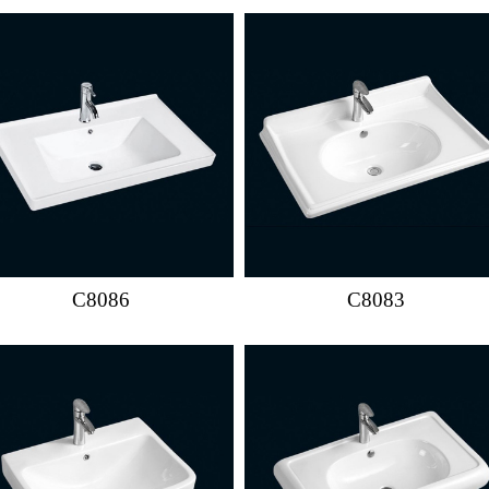
C8086
C8083