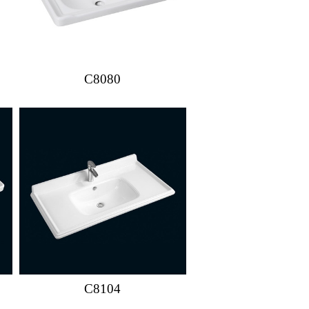
C8080
C8104